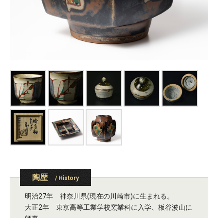
陶歴
/ History
明治27年 神奈川県(現在の川崎市)に生まれる。
大正2年 東京高等工業学校窯業科に入学、板谷波山に