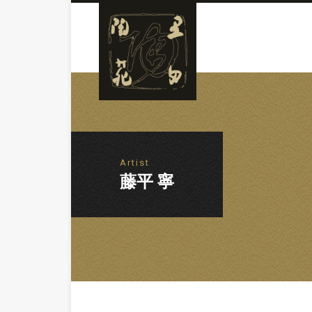
Artist
藤平 寧