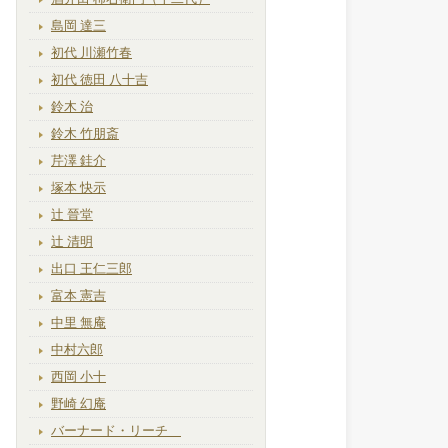
島岡 達三
初代 川瀬竹春
初代 徳田 八十吉
鈴木 治
鈴木 竹朋斎
芹澤 銈介
塚本 快示
辻 晉堂
辻 清明
出口 王仁三郎
富本 憲吉
中里 無庵
中村六郎
西岡 小十
野崎 幻庵
バーナード・リーチ