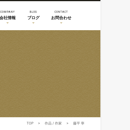
COMPANY
BLOG
CONTACT
会社情報
ブログ
お問合わせ
TOP
>
作品 / 作家
>
藤平 寧