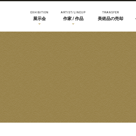
EXHIBITION
ARTIST/LINEUP
TRANSFER
展示会
作家 / 作品
美術品の売却