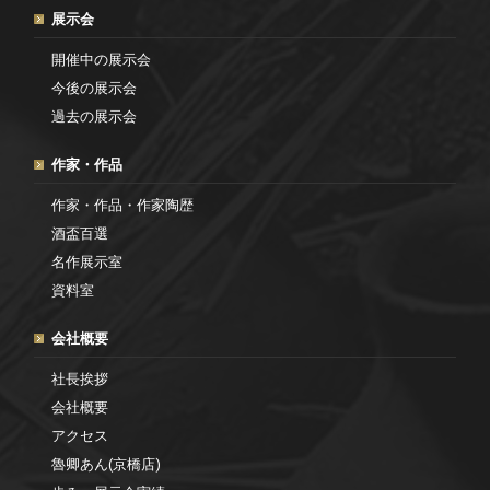
展示会
開催中の展示会
今後の展示会
過去の展示会
作家・作品
作家・作品・作家陶歴
酒盃百選
名作展示室
資料室
会社概要
社長挨拶
会社概要
アクセス
魯卿あん(京橋店)