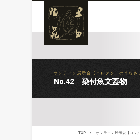
オンライン展示会【コレクターのまなざし 柴山 勝展】
No.42 染付魚文蓋物 Bowl 
TOP
>
オンライン展示会【コレクターのまな