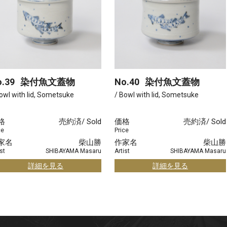
.39
染付魚文蓋物
No.40
染付魚文蓋物
owl with lid, Sometsuke
/ Bowl with lid, Sometsuke
格
売約済/ Sold
価格
売約済/ Sold
ce
Price
家名
柴山勝
作家名
柴山勝
st
SHIBAYAMA Masaru
Artist
SHIBAYAMA Masaru
詳細を見る
詳細を見る