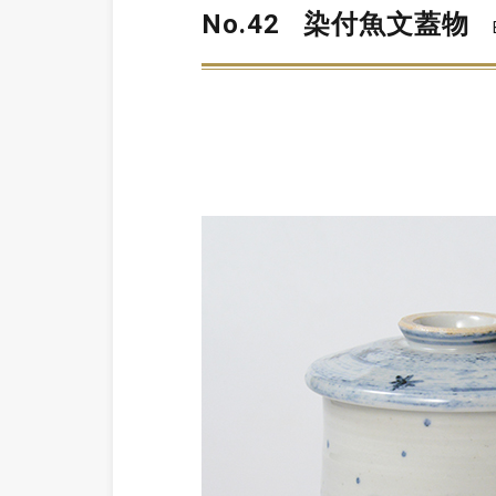
No.42
染付魚文蓋物