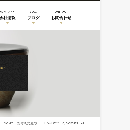
COMPANY
BLOG
CONTACT
会社情報
ブログ
お問合わせ
aru
>
No.42 染付魚文蓋物 Bowl with lid, Sometsuke