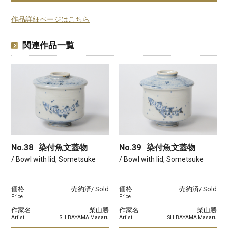
作品詳細ページはこちら
関連作品一覧
No.38
染付魚文蓋物
No.39
染付魚文蓋物
/ Bowl with lid, Sometsuke
/ Bowl with lid, Sometsuke
価格
売約済/ Sold
価格
売約済/ Sold
Price
Price
作家名
柴山勝
作家名
柴山勝
Artist
SHIBAYAMA Masaru
Artist
SHIBAYAMA Masaru