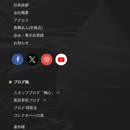
社長挨拶
会社概要
アクセス
魯卿あん(京橋店)
歩み・展示会実績
お知らせ
ブログ他
スタッフブログ「陶心」
黒田草臣ブログ
ブログ 喫茶去
コレクターへの道
著作権