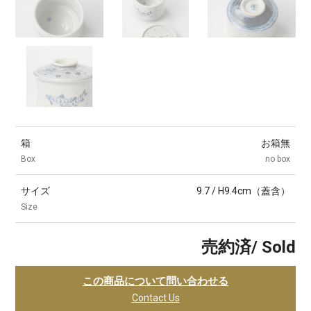
箱
お箱無
Box
no box
サイズ
9.7 / H9.4cm（蓋含）
Size
売約済/ Sold
この商品について問い合わせる
Contact Us