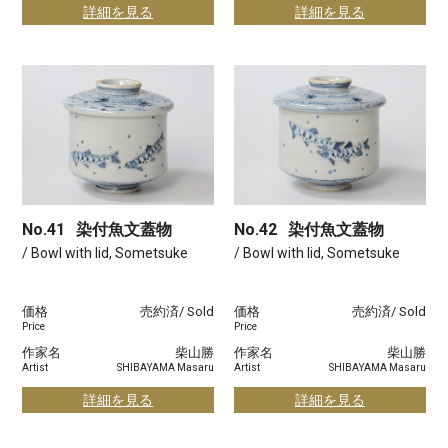
詳細を見る
詳細を見る
No.41
染付魚文蓋物
No.42
染付魚文蓋物
/ Bowl with lid, Sometsuke
/ Bowl with lid, Sometsuke
価格
売約済/ Sold
価格
売約済/ Sold
Price
Price
作家名
柴山勝
作家名
柴山勝
Artist
SHIBAYAMA Masaru
Artist
SHIBAYAMA Masaru
詳細を見る
詳細を見る