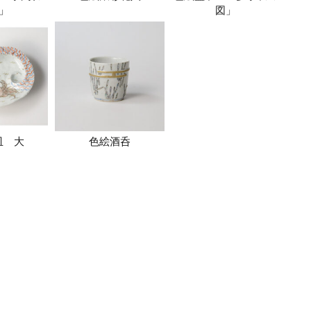
」
図」
皿 大
色絵酒呑