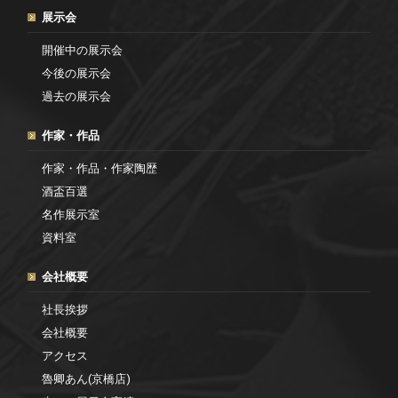
展示会
開催中の展示会
今後の展示会
過去の展示会
作家・作品
作家・作品・作家陶歴
酒盃百選
名作展示室
資料室
会社概要
社長挨拶
会社概要
アクセス
魯卿あん(京橋店)