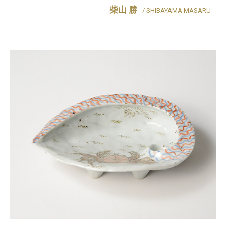
柴山 勝
/ SHIBAYAMA MASARU