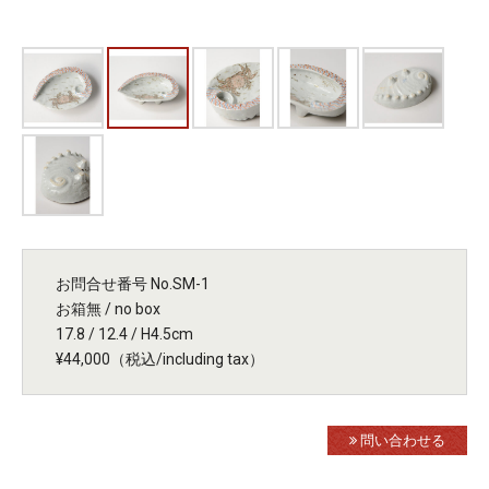
お問合せ番号 No.SM-1
お箱無 / no box
17.8 / 12.4 / H4.5cm
¥44,000（税込/including tax）
問い合わせる