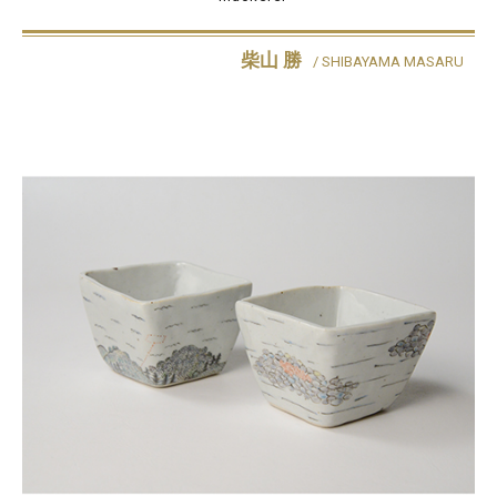
柴山 勝
/ SHIBAYAMA MASARU