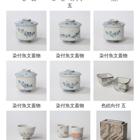
五
染付魚文蓋物
染付魚文蓋物
染付魚文蓋物
染付魚文蓋物
染付魚文蓋物
色絵向付 五