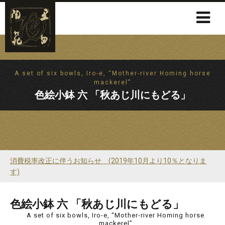
A set of six bowls, Iro-e, “Mother-river Homing horse
mackerel”
色絵小鉢 六 「秋あじ川にもどる」
消費税率改正に伴うお知らせ (2019年10月より10％となりま
す)
色絵小鉢 六 「秋あじ川にもどる」
A set of six bowls, Iro-e, “Mother-river Homing horse
mackerel”