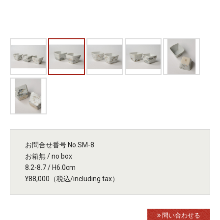
お問合せ番号 No.SM-8
お箱無 / no box
8.2-8.7 / H6.0cm
¥88,000（税込/including tax）
問い合わせる