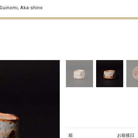
Guinomi, Aka-shino
箱
お箱後日