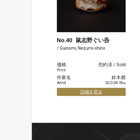
No.40
鼠志野ぐい呑
/ Guinomi, Nezumi-shino
価格
売約済 / Sold
Price
作家名
鈴木都
Artist
SUZUKI Shu
詳細を見る