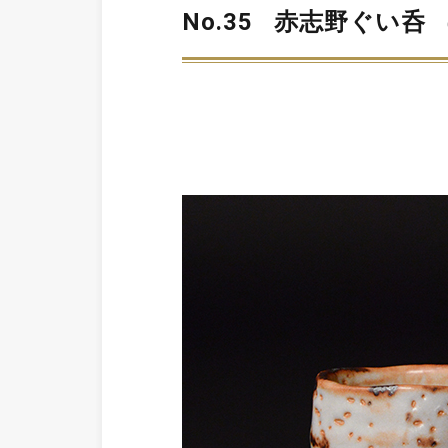
No.35
赤志野ぐい呑