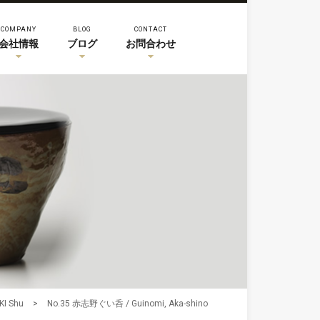
COMPANY
BLOG
CONTACT
会社情報
ブログ
お問合わせ
I Shu
>
No.35 赤志野ぐい呑 / Guinomi, Aka-shino