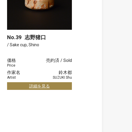
No.39
志野猪口
/ Sake cup, Shino
価格
売約済 / Sold
Price
作家名
鈴木都
Artist
SUZUKI Shu
詳細を見る