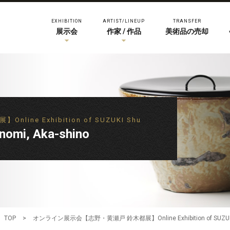
EXHIBITION
ARTIST/LINEUP
TRANSFER
展示会
作家 / 作品
美術品の売却
e Exhibition of SUZUKI Shu
mi, Aka-shino
TOP
>
オンライン展示会【志野・黄瀬戸 鈴木都展】Online Exhibition of SUZUK