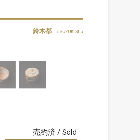
鈴木都
/ SUZUKI Shu
売約済 / Sold