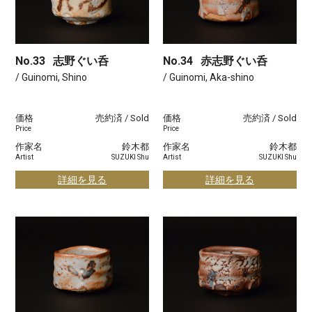
No.33
志野ぐい呑
No.34
赤志野ぐい呑
/ Guinomi, Shino
/ Guinomi, Aka-shino
価格
売約済 / Sold
価格
売約済 / Sold
Price
Price
作家名
鈴木都
作家名
鈴木都
Artist
SUZUKI Shu
Artist
SUZUKI Shu
詳細を見る
詳細を見る