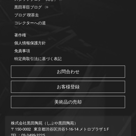
黒田草臣ブログ
ブログ 喫茶去
コレクターへの道
著作権
個人情報保護方針
免責事項
特定商取引法に基づく表記
お問合わせ
お客様登録
美術品の売却
株式会社黒田陶苑（しぶや黒田陶苑）
〒150-0002 東京都渋谷区渋谷1-16-14 メトロプラザ１F
TEL：03-3499-3225