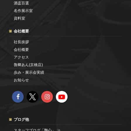
酒盃百選
名作展示室
資料室
会社概要
社長挨拶
会社概要
アクセス
魯卿あん(京橋店)
歩み・展示会実績
お知らせ
ブログ他
スタッフブログ「陶心」