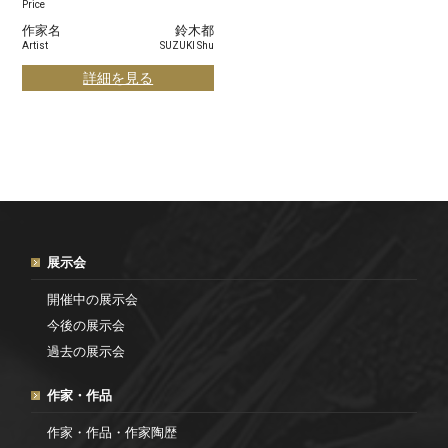
Price
作家名
鈴木都
Artist
SUZUKI Shu
詳細を見る
展示会
開催中の展示会
今後の展示会
過去の展示会
作家・作品
作家・作品・作家陶歴