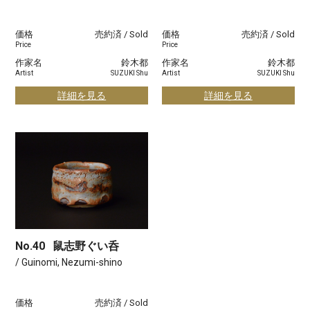
価格
売約済 / Sold
価格
売約済 / Sold
Price
Price
作家名
鈴木都
作家名
鈴木都
Artist
SUZUKI Shu
Artist
SUZUKI Shu
詳細を見る
詳細を見る
No.40
鼠志野ぐい呑
/ Guinomi, Nezumi-shino
価格
売約済 / Sold