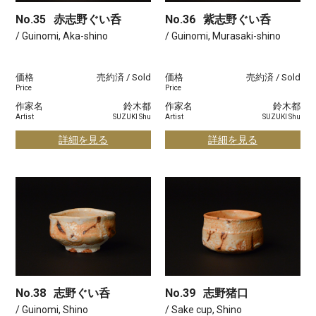
No.35
赤志野ぐい呑
No.36
紫志野ぐい呑
/ Guinomi, Aka-shino
/ Guinomi, Murasaki-shino
価格
売約済 / Sold
価格
売約済 / Sold
Price
Price
作家名
鈴木都
作家名
鈴木都
Artist
SUZUKI Shu
Artist
SUZUKI Shu
詳細を見る
詳細を見る
No.38
志野ぐい呑
No.39
志野猪口
/ Guinomi, Shino
/ Sake cup, Shino