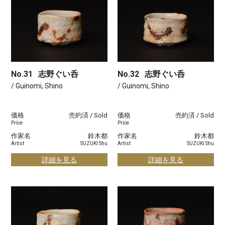
No.31
志野ぐい呑
No.32
志野ぐい呑
/ Guinomi, Shino
/ Guinomi, Shino
価格
売約済 / Sold
価格
売約済 / Sold
Price
Price
作家名
鈴木都
作家名
鈴木都
Artist
SUZUKI Shu
Artist
SUZUKI Shu
詳細を見る
詳細を見る