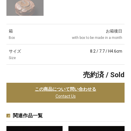
箱
お箱後日
Box
with box to be made in a month
サイズ
8.2 / 7.7 / H4.6cm
Size
売約済 / Sold
この商品について問い合わせる
Contact Us
関連作品一覧