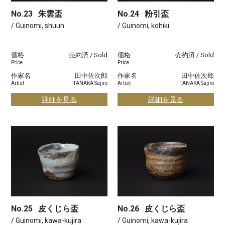
No.23
朱雲盃
No.24
粉引盃
/ Guinomi, shuun
/ Guinomi, kohiki
価格
売約済 / Sold
価格
売約済 / Sold
Price
Price
作家名
田中佐次郎
作家名
田中佐次郎
Artist
TANAKA Sajiro
Artist
TANAKA Sajiro
詳細を見る
詳細を見る
No.25
皮くじら盃
No.26
皮くじら盃
/ Guinomi, kawa-kujira
/ Guinomi, kawa-kujira