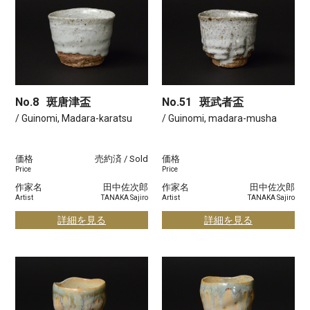
No.8
斑唐津盃
No.51
斑武者盃
/ Guinomi, Madara-karatsu
/ Guinomi, madara-musha
価格
売約済 / Sold
価格
Price
Price
作家名
田中佐次郎
作家名
田中佐次郎
Artist
TANAKA Sajiro
Artist
TANAKA Sajiro
詳細を見る
詳細を見る