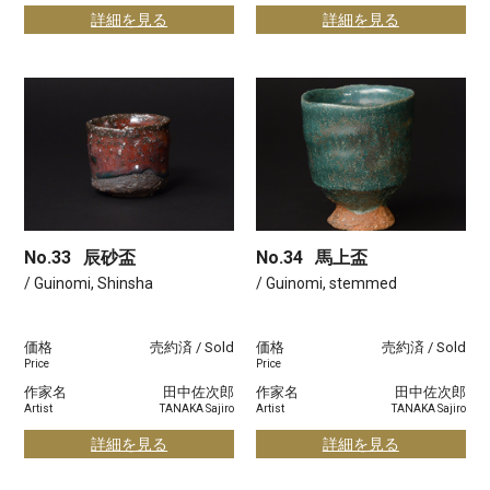
詳細を見る
詳細を見る
No.33
辰砂盃
No.34
馬上盃
/ Guinomi, Shinsha
/ Guinomi, stemmed
価格
売約済 / Sold
価格
売約済 / Sold
Price
Price
作家名
田中佐次郎
作家名
田中佐次郎
Artist
TANAKA Sajiro
Artist
TANAKA Sajiro
詳細を見る
詳細を見る