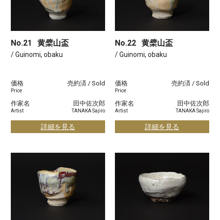
No.21
黄檗山盃
No.22
黄檗山盃
/ Guinomi, obaku
/ Guinomi, obaku
価格
売約済 / Sold
価格
売約済 / Sold
Price
Price
作家名
田中佐次郎
作家名
田中佐次郎
Artist
TANAKA Sajiro
Artist
TANAKA Sajiro
詳細を見る
詳細を見る