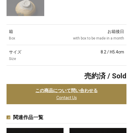
箱
お箱後日
Box
with box to be made in a month
サイズ
8.2 / H5.4cm
Size
売約済 / Sold
この商品について問い合わせる
Contact Us
関連作品一覧