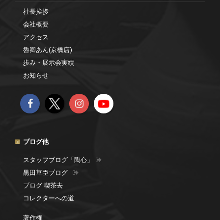
社長挨拶
会社概要
アクセス
魯卿あん(京橋店)
歩み・展示会実績
お知らせ
ブログ他
スタッフブログ「陶心」
黒田草臣ブログ
ブログ 喫茶去
コレクターへの道
著作権