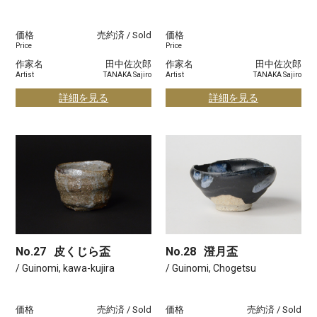
価格
売約済 / Sold
価格
Price
Price
作家名
田中佐次郎
作家名
田中佐次郎
Artist
TANAKA Sajiro
Artist
TANAKA Sajiro
詳細を見る
詳細を見る
No.27
皮くじら盃
No.28
澄月盃
/ Guinomi, kawa-kujira
/ Guinomi, Chogetsu
価格
売約済 / Sold
価格
売約済 / Sold