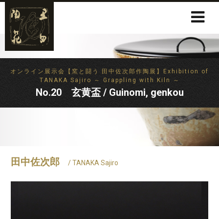
オンライン展示会【窯と闘う 田中佐次郎作陶展】Exhibition of
TANAKA Sajiro ～ Grappling with Kiln ～
No.20 玄黄盃 / Guinomi, genkou
田中佐次郎
/ TANAKA Sajiro