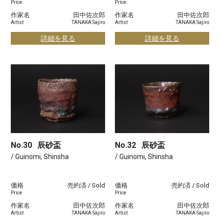
Price
Price
作家名
田中佐次郎
作家名
田中佐次郎
Artist
TANAKA Sajiro
Artist
TANAKA Sajiro
詳細を見る
詳細を見る
No.30
辰砂盃
No.32
辰砂盃
/ Guinomi, Shinsha
/ Guinomi, Shinsha
価格
売約済 / Sold
価格
売約済 / Sold
Price
Price
作家名
田中佐次郎
作家名
田中佐次郎
Artist
TANAKA Sajiro
Artist
TANAKA Sajiro