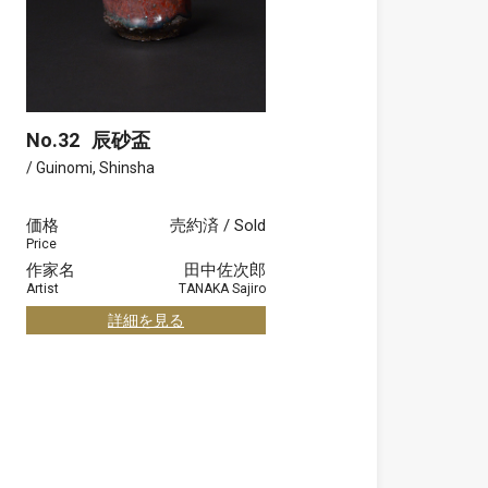
No.32
辰砂盃
/ Guinomi, Shinsha
価格
売約済 / Sold
Price
作家名
田中佐次郎
Artist
TANAKA Sajiro
詳細を見る