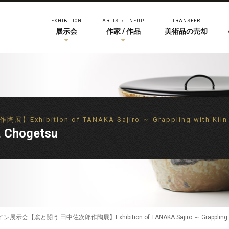
EXHIBITION
ARTIST/LINEUP
TRANSFER
展示会
作家 / 作品
美術品の売却
bition of TANAKA Sajiro ～ Grappling with Kiln
 Chogetsu
展示会【窯と闘う 田中佐次郎作陶展】Exhibition of TANAKA Sajiro ～ Grappling wi