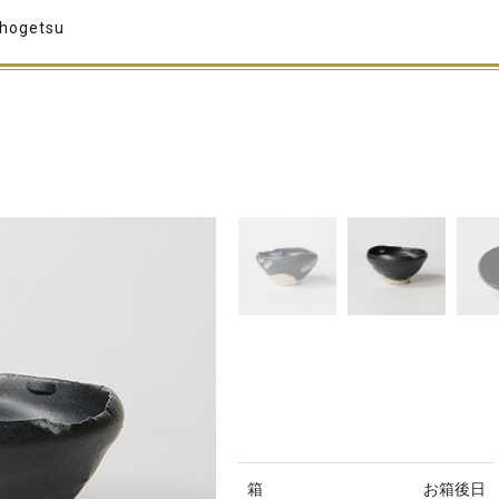
Chogetsu
箱
お箱後日