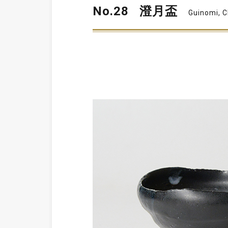
No.28
澄月盃
Guinomi, 