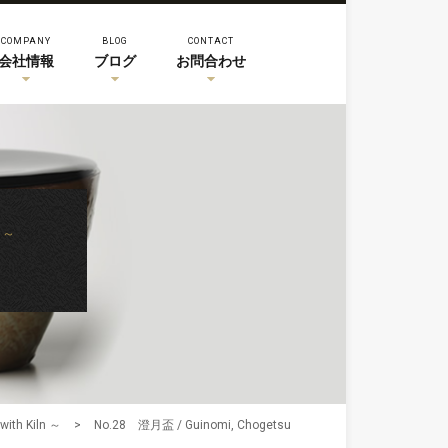
COMPANY
BLOG
CONTACT
会社情報
ブログ
お問合わせ
 ～
th Kiln ～
>
No.28 澄月盃 / Guinomi, Chogetsu