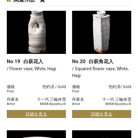
No.19
白萩花入
No.20
白萩角花入
/ Flower vase, White, Hagi
/ Squared flower vase, White,
Hagi
価格
売約済 / Sold
価格
売約済/ Sold
Price
Price
作家名
十一代 三輪休雪
作家名
十一代 三輪休雪
Artist
MIWA Kyusetsu XI
Artist
MIWA Kyusetsu XI
詳細を見る
詳細を見る