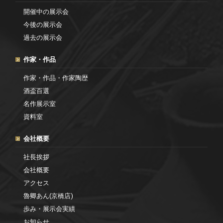
開催中の展示会
今後の展示会
過去の展示会
作家・作品
作家・作品・作家陶歴
酒盃百選
名作展示室
資料室
会社概要
社長挨拶
会社概要
アクセス
魯卿あん(京橋店)
歩み・展示会実績
お知らせ