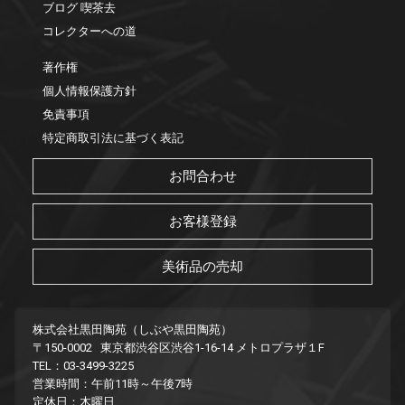
ブログ 喫茶去
コレクターへの道
著作権
個人情報保護方針
免責事項
特定商取引法に基づく表記
お問合わせ
お客様登録
美術品の売却
株式会社黒田陶苑（しぶや黒田陶苑）
〒150-0002 東京都渋谷区渋谷1-16-14 メトロプラザ１F
TEL：03-3499-3225
営業時間：午前11時～午後7時
定休日：木曜日