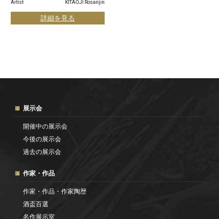
Artist
KITAOJI Rosanjin
詳細を見る
展示会
開催中の展示会
今後の展示会
過去の展示会
作家・作品
作家・作品・作家陶歴
酒盃百選
名作展示室