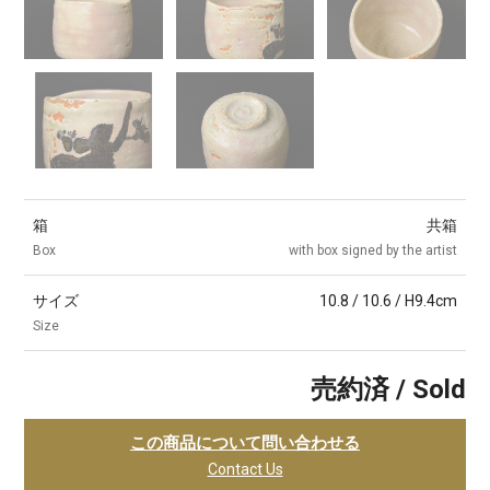
箱
共箱
Box
with box signed by the artist
サイズ
10.8 / 10.6 / H9.4cm
Size
売約済 / Sold
この商品について問い合わせる
Contact Us