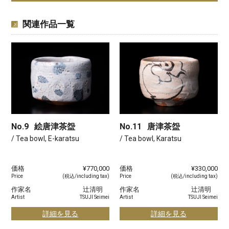
関連作品一覧
No.9
絵唐津茶盌
No.11
唐津茶盌
/ Tea bowl, E-karatsu
/ Tea bowl, Karatsu
価格
¥770,000
価格
¥330,000
Price
(税込/including tax)
Price
(税込/including tax)
作家名
辻清明
作家名
辻清明
Artist
TSUJI Seimei
Artist
TSUJI Seimei
詳細を見る
詳細を見る