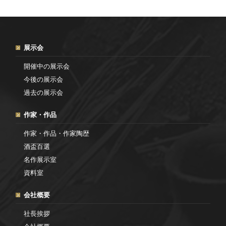
展示会
開催中の展示会
今後の展示会
過去の展示会
作家・作品
作家・作品・作家陶歴
酒盃百選
名作展示室
資料室
会社概要
社長挨拶