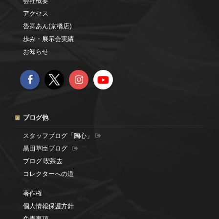
会社概要
アクセス
魯卿あん(京橋店)
歩み・展示会実績
お知らせ
ブログ他
スタッフブログ「陶心」
黒田草臣ブログ
ブログ 喫茶去
コレクターへの道
著作権
個人情報保護方針
免責事項