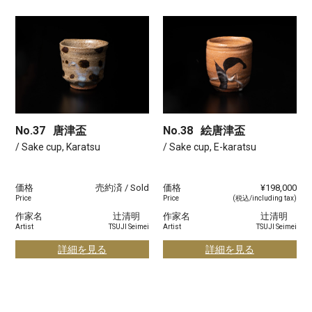
No.37
唐津盃
No.38
絵唐津盃
/ Sake cup, Karatsu
/ Sake cup, E-karatsu
価格
売約済 / Sold
価格
¥198,000
Price
Price
(税込/including tax)
作家名
辻清明
作家名
辻清明
Artist
TSUJI Seimei
Artist
TSUJI Seimei
詳細を見る
詳細を見る