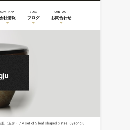
COMPANY
BLOG
CONTACT
会社情報
ブログ
お問合わせ
gju
客） / A set of 5 leaf shaped plates, Gyeongju