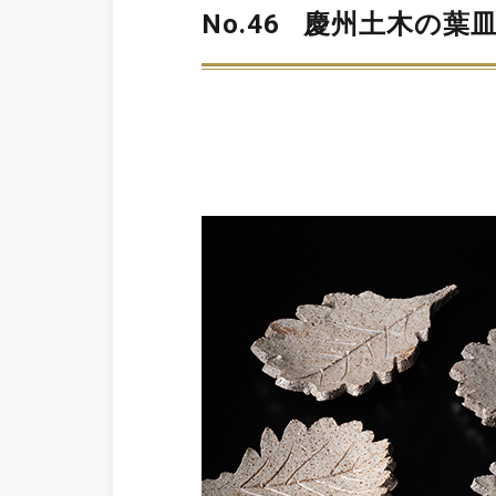
No.46
慶州土木の葉