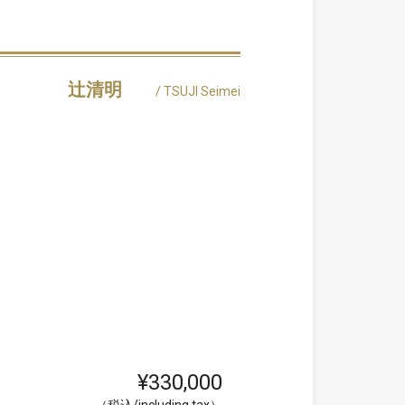
辻清明
/ TSUJI Seimei
¥330,000