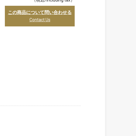
（税込/including tax）
この商品について問い合わせる
Contact Us