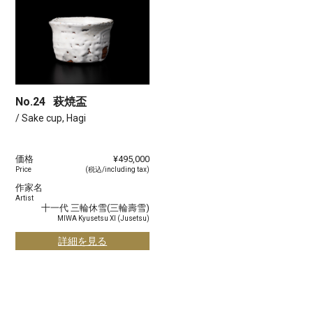
No.24
萩焼盃
/ Sake cup, Hagi
価格
¥495,000
Price
(税込/including tax)
作家名
Artist
十一代 三輪休雪(三輪壽雪)
MIWA Kyusetsu XI (Jusetsu)
詳細を見る