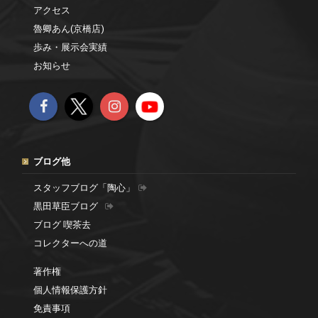
アクセス
魯卿あん(京橋店)
歩み・展示会実績
お知らせ
ブログ他
スタッフブログ「陶心」
黒田草臣ブログ
ブログ 喫茶去
コレクターへの道
著作権
個人情報保護方針
免責事項