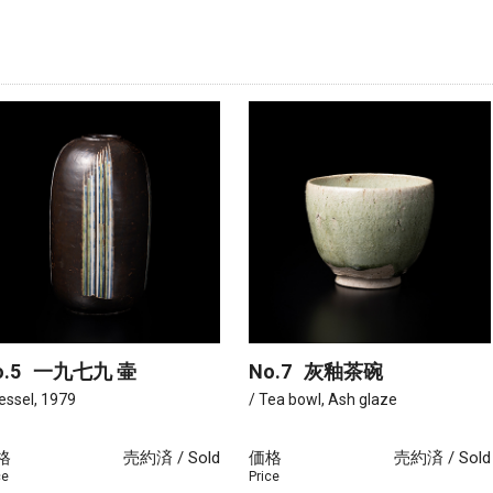
.5
一九七九 壷
No.7
灰釉茶碗
essel, 1979
/ Tea bowl, Ash glaze
格
売約済 / Sold
価格
売約済 / Sold
ce
Price