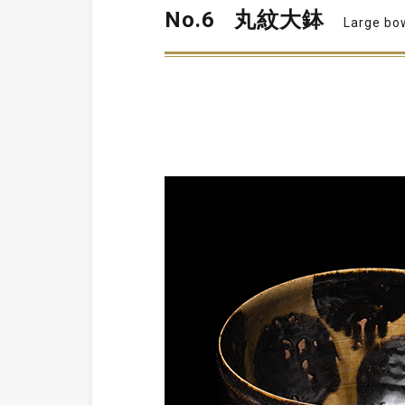
No.6
丸紋大鉢
Large bow