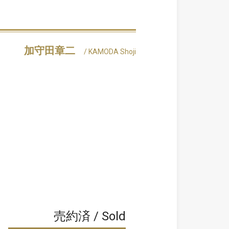
加守田章二
/ KAMODA Shoji
売約済 / Sold