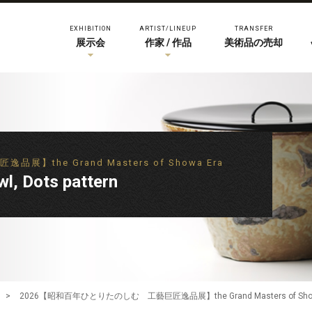
EXHIBITION
ARTIST/LINEUP
TRANSFER
展示会
作家 / 作品
美術品の売却
the Grand Masters of Showa Era
, Dots pattern
>
2026【昭和百年ひとりたのしむ 工藝巨匠逸品展】the Grand Masters of Show