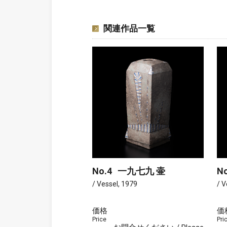
関連作品一覧
No.4
一九七九 壷
No
/ Vessel, 1979
/ V
価格
価
Price
Pri