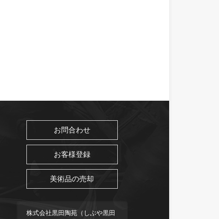
お問合わせ
お客様登録
美術品の売却
株式会社黒田陶苑（しぶや黒田