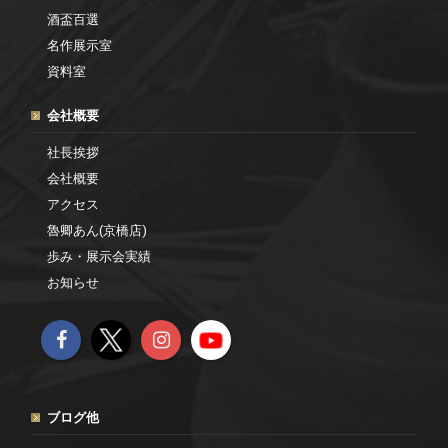
酒盃百選
名作展示室
資料室
会社概要
社長挨拶
会社概要
アクセス
魯卿あん(京橋店)
歩み・展示会実績
お知らせ
ブログ他