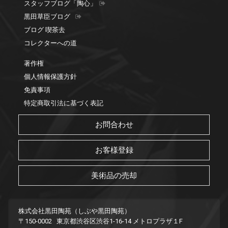
スタッフブログ「陶心」
黒田草臣ブログ
ブログ 喫茶去
コレクターへの道
著作権
個人情報保護方針
免責事項
特定商取引法に基づく表記
お問合わせ
お客様登録
美術品の売却
株式会社黒田陶苑（しぶや黒田陶苑）
〒150-0002 東京都渋谷区渋谷1-16-14 メトロプラザ１F