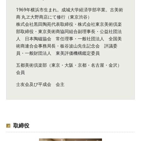
1969年横浜市生まれ。成城大学経済学部卒業。古美術
商 丸ヱ大野商店にて修行（東京渋谷）
株式会社黒田陶苑代表取締役・株式会社東京美術倶楽
部取締役・東京美術商協同組合副理事長・公益社団法
人 日本陶磁協会 常任理事・一般社団法人 全国美
術商連合会事務局長・板谷波山先生記念会 評議委
員・一般財団法人 東美評価機構鑑定委員
五都美術倶楽部（東京・大阪・京都・名古屋・金沢）
会員
士友会及び平成会 会主
取締役