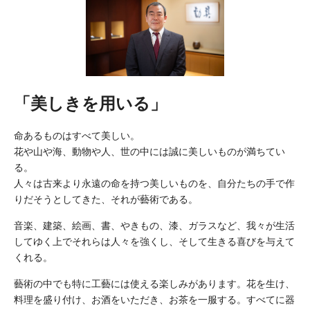
「美しきを用いる」
命あるものはすべて美しい。
花や山や海、動物や人、世の中には誠に美しいものが満ちてい
る。
人々は古来より永遠の命を持つ美しいものを、自分たちの手で作
りだそうとしてきた、それが藝術である。
音楽、建築、絵画、書、やきもの、漆、ガラスなど、我々が生活
してゆく上でそれらは人々を強くし、そして生きる喜びを与えて
くれる。
藝術の中でも特に工藝には使える楽しみがあります。花を生け、
料理を盛り付け、お酒をいただき、お茶を一服する。すべてに器