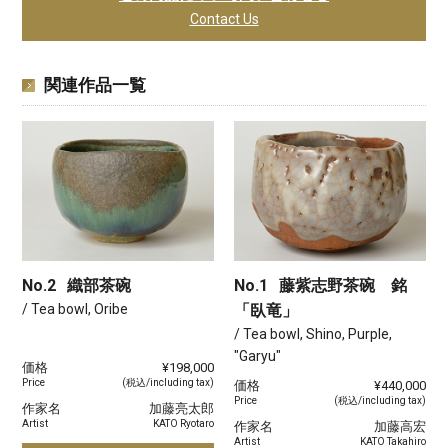
Contact Us
関連作品一覧
No.2
織部茶碗
No.1
藤紫志野茶碗 銘
/ Tea bowl, Oribe
「臥竜」
/ Tea bowl, Shino, Purple,
"Garyu"
価格
¥198,000
Price
(税込/including tax)
価格
¥440,000
Price
(税込/including tax)
作家名
加藤亮太郎
Artist
KATO Ryotaro
作家名
加藤高宏
Artist
KATO Takahiro