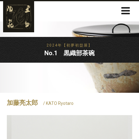
2024年【初夢初盌展】
No.1 黒織部茶碗
加藤亮太郎
/ KATO Ryotaro