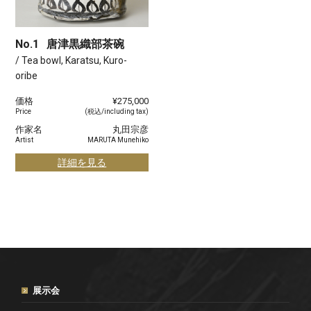
No.1
唐津黒織部茶碗
/ Tea bowl, Karatsu, Kuro-
oribe
価格
¥275,000
Price
(税込/including tax)
作家名
丸田宗彦
Artist
MARUTA Munehiko
詳細を見る
展示会