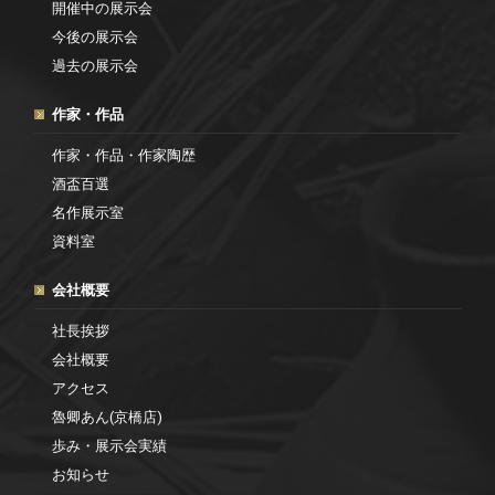
開催中の展示会
今後の展示会
過去の展示会
作家・作品
作家・作品・作家陶歴
酒盃百選
名作展示室
資料室
会社概要
社長挨拶
会社概要
アクセス
魯卿あん(京橋店)
歩み・展示会実績
お知らせ