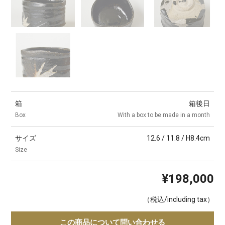
箱
箱後日
Box
With a box to be made in a month
サイズ
12.6 / 11.8 / H8.4cm
Size
¥198,000
（税込/including tax）
この商品について問い合わせる