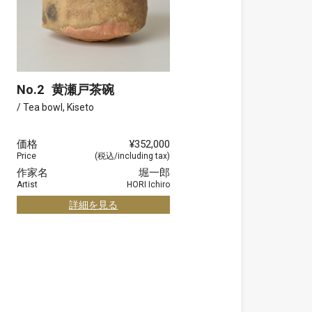
No.2
黄瀬戸茶碗
/ Tea bowl, Kiseto
価格
¥352,000
Price
(税込/including tax)
作家名
堀一郎
Artist
HORI Ichiro
詳細を見る