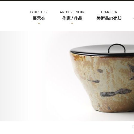
EXHIBITION
ARTIST/LINEUP
TRANSFER
展示会
作家 / 作品
美術品の売却