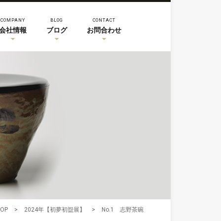
COMPANY
BLOG
CONTACT
会社情報
ブログ
お問合わせ
TOP
>
2024年【初夢初盌展】
>
No.1 志野茶碗