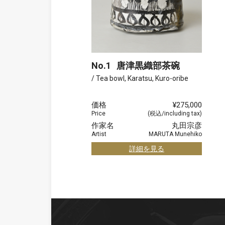
No.1
唐津黒織部茶碗
/ Tea bowl, Karatsu, Kuro-oribe
価格
¥275,000
Price
(税込/including tax)
作家名
丸田宗彦
Artist
MARUTA Munehiko
詳細を見る