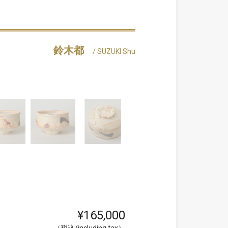
鈴木都
/ SUZUKI Shu
¥165,000