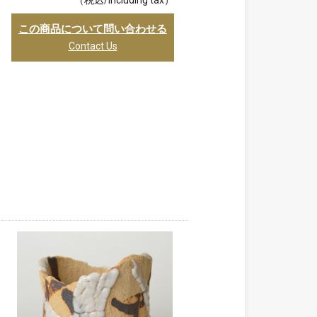
（税込/including tax）
この商品について問い合わせる
Contact Us