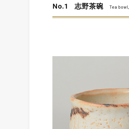
No.1
志野茶碗
Tea bowl