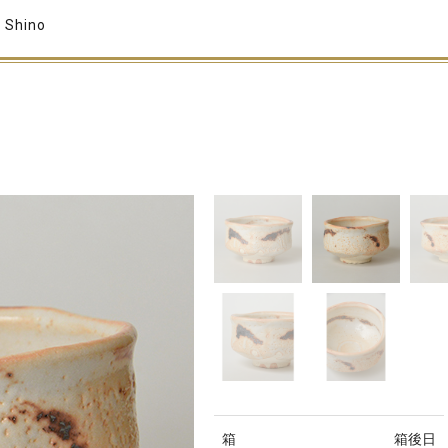
, Shino
箱
箱後日