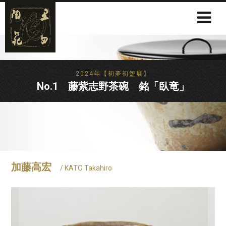
2024年【初夢初盌展】
No.1 藤紫志野茶碗 銘「臥竜」
加藤高宏
/ KATO Takahiro