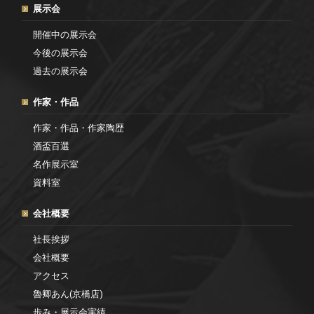
展示会
開催中の展示会
今後の展示会
過去の展示会
作家・作品
作家・作品・作家陶歴
酒盃百選
名作展示室
資料室
会社概要
社長挨拶
会社概要
アクセス
魯卿あん(京橋店)
歩み・展示会実績