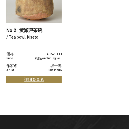
No.2
黄瀬戸茶碗
/ Tea bowl, Kiseto
価格
¥352,000
Price
(税込/including tax)
作家名
堀一郎
Artist
HORI Ichiro
詳細を見る