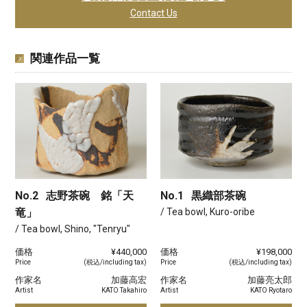
Contact Us
関連作品一覧
No.2
志野茶碗 銘「天
No.1
黒織部茶碗
竜」
/ Tea bowl, Kuro-oribe
/ Tea bowl, Shino, "Tenryu"
価格
¥440,000
価格
¥198,000
Price
(税込/including tax)
Price
(税込/including tax)
作家名
加藤高宏
作家名
加藤亮太郎
Artist
KATO Takahiro
Artist
KATO Ryotaro