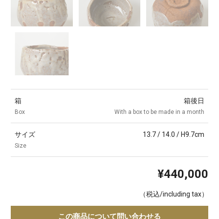
箱
箱後日
Box
With a box to be made in a month
サイズ
13.7 / 14.0 / H9.7cm
Size
¥440,000
（税込/including tax）
この商品について問い合わせる