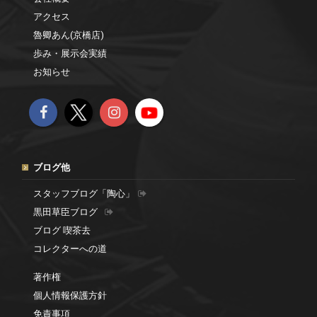
アクセス
魯卿あん(京橋店)
歩み・展示会実績
お知らせ
ブログ他
スタッフブログ「陶心」
黒田草臣ブログ
ブログ 喫茶去
コレクターへの道
著作権
個人情報保護方針
免責事項