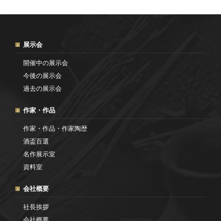
展示会
開催中の展示会
今後の展示会
過去の展示会
作家・作品
作家・作品・作家陶歴
酒盃百選
名作展示室
資料室
会社概要
社長挨拶
会社概要