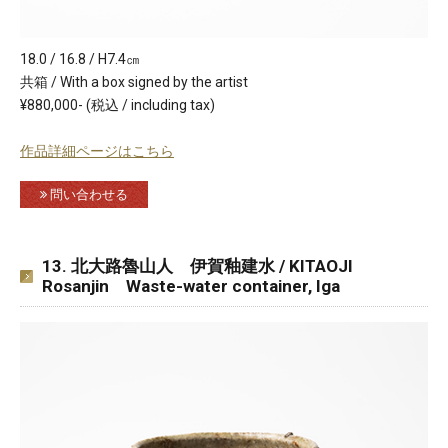
18.0 / 16.8 / H7.4㎝
共箱 / With a box signed by the artist
¥880,000- (税込 / including tax)
作品詳細ページはこちら
問い合わせる
13. 北大路魯山人 伊賀釉建水 / KITAOJI
Rosanjin Waste-water container, Iga