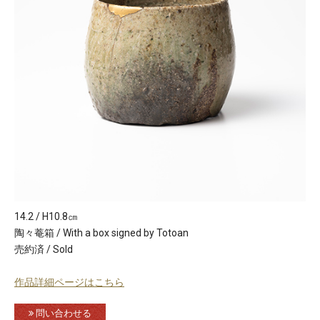
14.2 / H10.8㎝
陶々菴箱 / With a box signed by Totoan
売約済 / Sold
作品詳細ページはこちら
問い合わせる