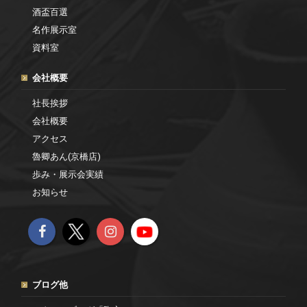
酒盃百選
名作展示室
資料室
会社概要
社長挨拶
会社概要
アクセス
魯卿あん(京橋店)
歩み・展示会実績
お知らせ
ブログ他