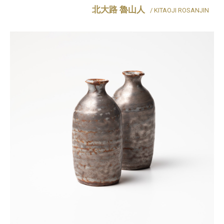
北大路 魯山人
/ KITAOJI ROSANJIN