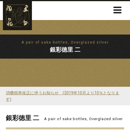
A pair of sake bottles, Overglazed silver
銀彩徳里 二
消費税率改正に伴うお知らせ (2019年10月より10％となりま
す)
銀彩徳里 二
A pair of sake bottles, Overglazed silver