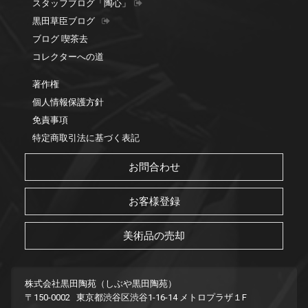
スタッフブログ「陶心」
黒田草臣ブログ
ブログ 喫茶去
コレクターへの道
著作権
個人情報保護方針
免責事項
特定商取引法に基づく表記
お問合わせ
お客様登録
美術品の売却
株式会社黒田陶苑（しぶや黒田陶苑）
〒150-0002 東京都渋谷区渋谷1-16-14 メトロプラザ１F