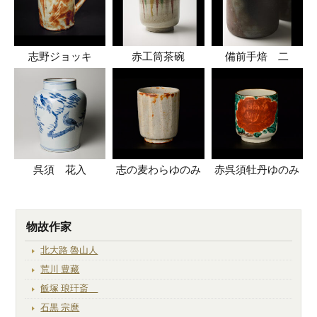
志野ジョッキ
赤工筒茶碗
備前手焙 二
呉須 花入
志の麦わらゆのみ
赤呉須牡丹ゆのみ
物故作家
北大路 魯山人
荒川 豊藏
飯塚 琅玕斎
石黒 宗麿