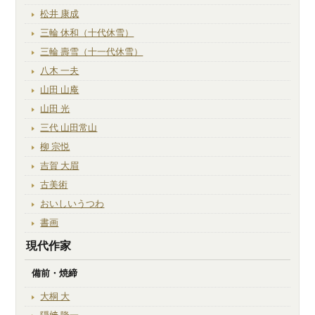
松井 康成
三輪 休和（十代休雪）
三輪 壽雪（十一代休雪）
八木 一夫
山田 山庵
山田 光
三代 山田常山
柳 宗悦
吉賀 大眉
古美術
おいしいうつわ
書画
現代作家
備前・焼締
大桐 大