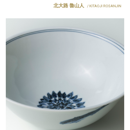
北大路 魯山人
/ KITAOJI ROSANJIN