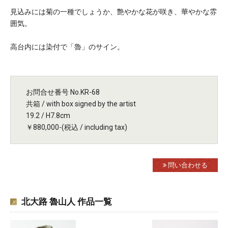
見込みには菊の一種でしょうか、艶やかな花が咲き、華やかな雰
囲気。
高台内には染付で「魯」のサイン。
お問合せ番号 No.KR-68
共箱 / with box signed by the artist
19.2 / H7.8cm
￥880,000-(税込 / including tax)
問い合わせる
北大路 魯山人 作品一覧