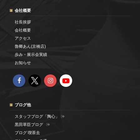
会社概要
社長挨拶
会社概要
アクセス
魯卿あん(京橋店)
歩み・展示会実績
お知らせ
ブログ他
スタッフブログ「陶心」
黒田草臣ブログ
ブログ 喫茶去