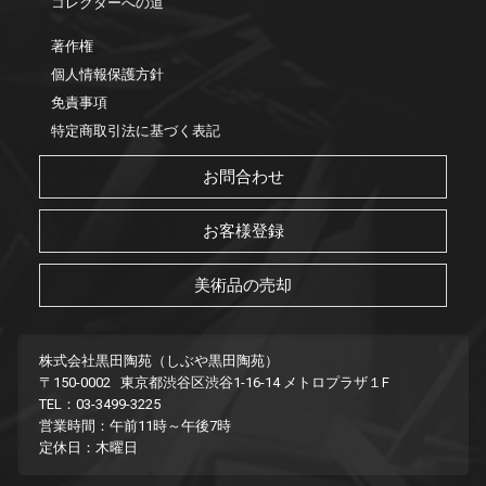
コレクターへの道
著作権
個人情報保護方針
免責事項
特定商取引法に基づく表記
お問合わせ
お客様登録
美術品の売却
株式会社黒田陶苑（しぶや黒田陶苑）
〒150-0002 東京都渋谷区渋谷1-16-14 メトロプラザ１F
TEL：03-3499-3225
営業時間：午前11時～午後7時
定休日：木曜日