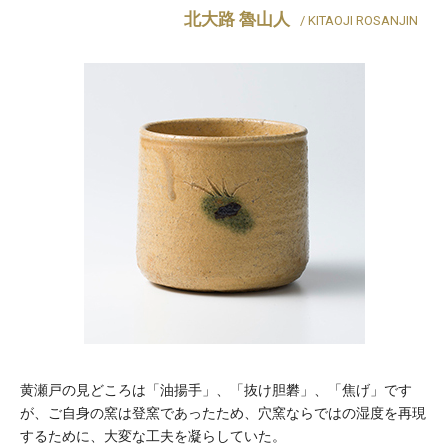
北大路 魯山人
/ KITAOJI ROSANJIN
黄瀬戸の見どころは「油揚手」、「抜け胆礬」、「焦げ」です
が、ご自身の窯は登窯であったため、穴窯ならではの湿度を再現
するために、大変な工夫を凝らしていた。