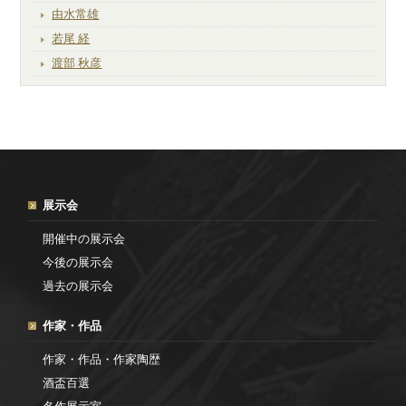
由水常雄
若尾 経
渡部 秋彦
展示会
開催中の展示会
今後の展示会
過去の展示会
作家・作品
作家・作品・作家陶歴
酒盃百選