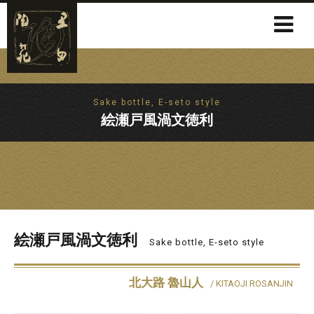
Sake bottle, E-seto style
絵瀬戸風渦文徳利
絵瀬戸風渦文徳利
Sake bottle, E-seto style
北大路 魯山人
/ KITAOJI ROSANJIN