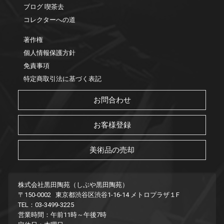
ブログ 喫茶去
コレクターへの道
著作権
個人情報保護方針
免責事項
特定商取引法に基づく表記
お問合わせ
お客様登録
美術品の売却
株式会社黒田陶苑（しぶや黒田陶苑）
〒150-0002 東京都渋谷区渋谷1-16-14 メトロプラザ１F
TEL：03-3499-3225
営業時間：午前11時～午後7時