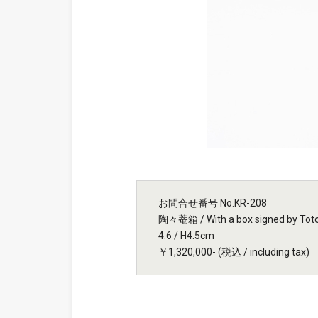
お問合せ番号 No.KR-208
陶々菴箱 / With a box signed by Tot
4.6 / H4.5cm
￥1,320,000- (税込 / including tax)