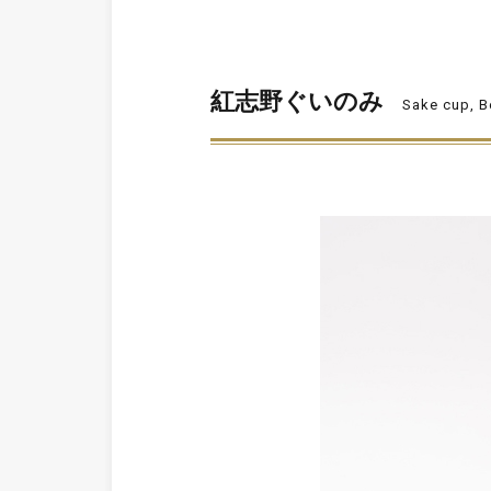
紅志野ぐいのみ
Sake cup, B