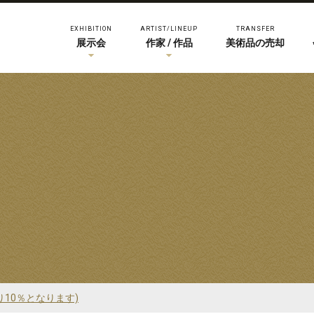
EXHIBITION
ARTIST/LINEUP
TRANSFER
展示会
作家 / 作品
美術品の売却
り10％となります)