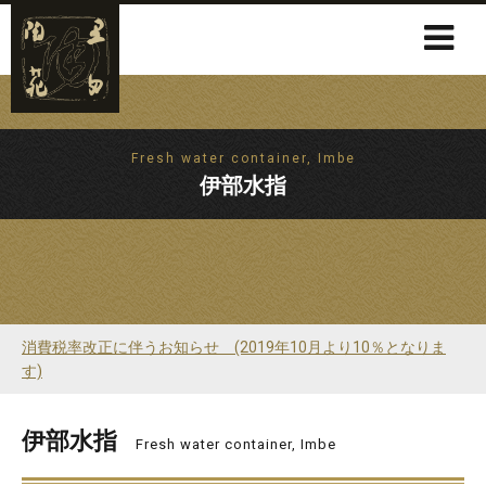
Fresh water container, Imbe
伊部水指
消費税率改正に伴うお知らせ (2019年10月より10％となりま
す)
伊部水指
Fresh water container, Imbe