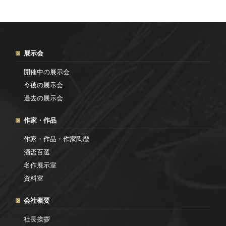
展示会
開催中の展示会
今後の展示会
過去の展示会
作家・作品
作家・作品・作家陶歴
酒盃百選
名作展示室
資料室
会社概要
社長挨拶