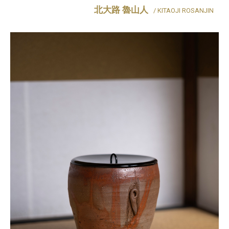
北大路 魯山人
/ KITAOJI ROSANJIN