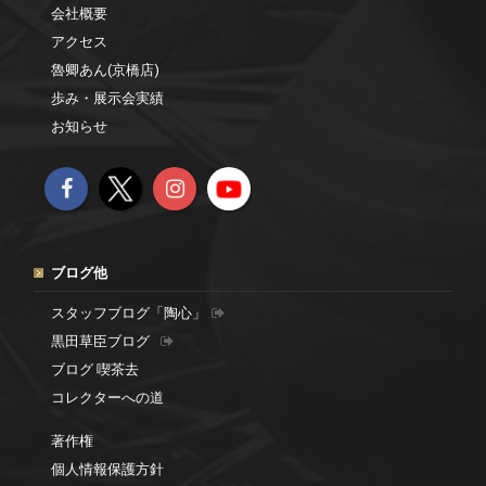
会社概要
アクセス
魯卿あん(京橋店)
歩み・展示会実績
お知らせ
ブログ他
スタッフブログ「陶心」
黒田草臣ブログ
ブログ 喫茶去
コレクターへの道
著作権
個人情報保護方針