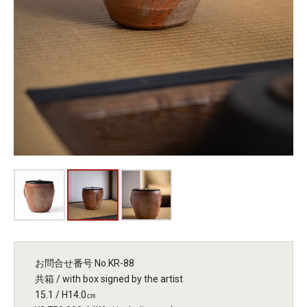
お問合せ番号 No.KR-88
共箱 / with box signed by the artist
15.1 / H14.0㎝