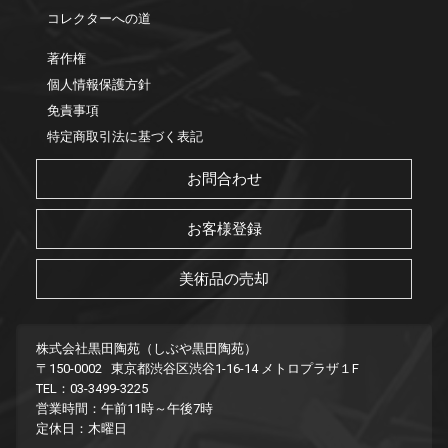
コレクターへの道
著作権
個人情報保護方針
免責事項
特定商取引法に基づく表記
お問合わせ
お客様登録
美術品の売却
株式会社黒田陶苑（しぶや黒田陶苑）
〒150-0002 東京都渋谷区渋谷1-16-14 メトロプラザ１F
TEL：03-3499-3225
営業時間：午前11時～午後7時
定休日：木曜日