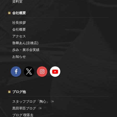
資料室
会社概要
社長挨拶
会社概要
アクセス
魯卿あん(京橋店)
歩み・展示会実績
お知らせ
ブログ他
スタッフブログ「陶心」
黒田草臣ブログ
ブログ 喫茶去