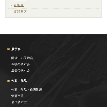
若尾 経
渡部 秋彦
展示会
開催中の展示会
今後の展示会
過去の展示会
作家・作品
作家・作品・作家陶歴
酒盃百選
名作展示室