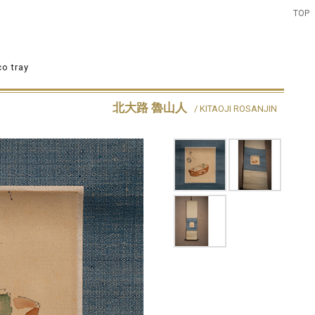
TOP
o tray
北大路 魯山人
/ KITAOJI ROSANJIN