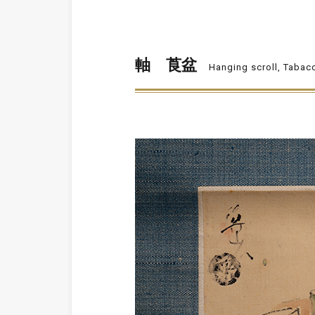
軸 莨盆
Hanging scroll, Tabacc