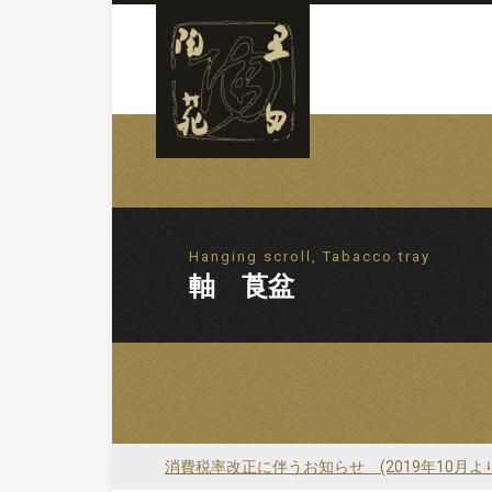
Hanging scroll, Tabacco tray
軸 莨盆
消費税率改正に伴うお知らせ (2019年10月よ