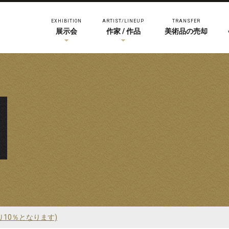
EXHIBITION
ARTIST/LINEUP
TRANSFER
展示会
作家 / 作品
美術品の売却
り10％となります)