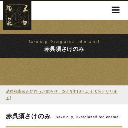
Sake cup, Overglazed red enamel
赤呉須さけのみ
消費税率改正に伴うお知らせ (2019年10月より10％となりま
す)
赤呉須さけのみ
Sake cup, Overglazed red enamel