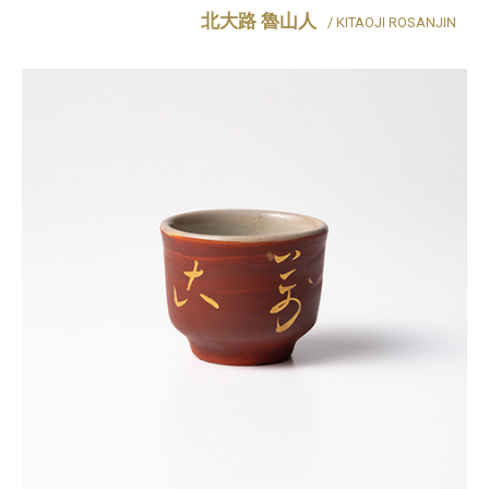
北大路 魯山人
/ KITAOJI ROSANJIN