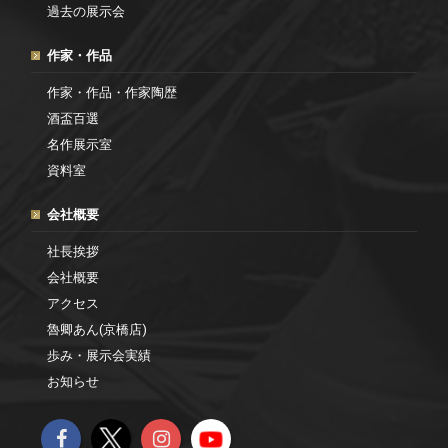
過去の展示会
作家・作品
作家・作品・作家陶歴
酒盃百選
名作展示室
資料室
会社概要
社長挨拶
会社概要
アクセス
魯卿あん(京橋店)
歩み・展示会実績
お知らせ