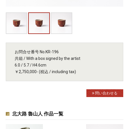
お問合せ番号 No.KR-196
共箱 / With a box signed by the artist
6.0 / 5.7 / H4.6cm
￥2,750,000- (税込 / including tax)
問い合わせる
北大路 魯山人 作品一覧