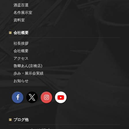
酒盃百選
名作展示室
資料室
会社概要
社長挨拶
会社概要
アクセス
魯卿あん(京橋店)
歩み・展示会実績
お知らせ
ブログ他