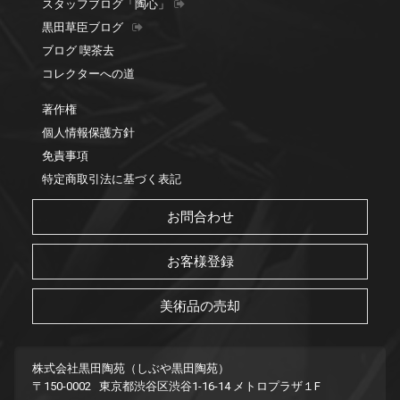
スタッフブログ「陶心」
黒田草臣ブログ
ブログ 喫茶去
コレクターへの道
著作権
個人情報保護方針
免責事項
特定商取引法に基づく表記
お問合わせ
お客様登録
美術品の売却
株式会社黒田陶苑（しぶや黒田陶苑）
〒150-0002 東京都渋谷区渋谷1-16-14 メトロプラザ１F