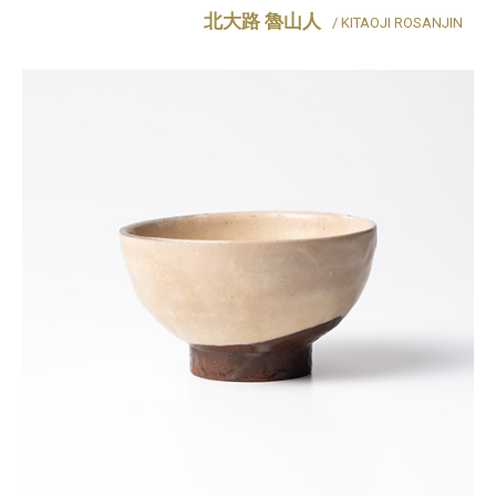
北大路 魯山人
/ KITAOJI ROSANJIN