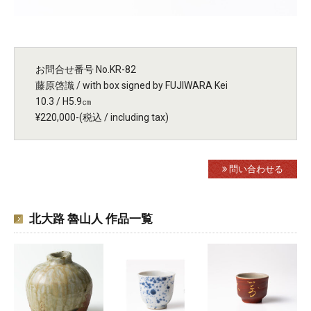
お問合せ番号 No.KR-82
藤原啓識 / with box signed by FUJIWARA Kei
10.3 / H5.9㎝
¥220,000-(税込 / including tax)
問い合わせる
北大路 魯山人 作品一覧