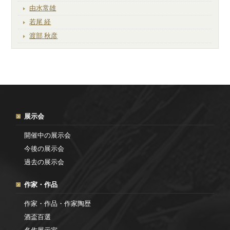
由水常雄
若尾 経
渡部 秋彦
展示会
開催中の展示会
今後の展示会
過去の展示会
作家・作品
作家・作品・作家陶歴
酒盃百選