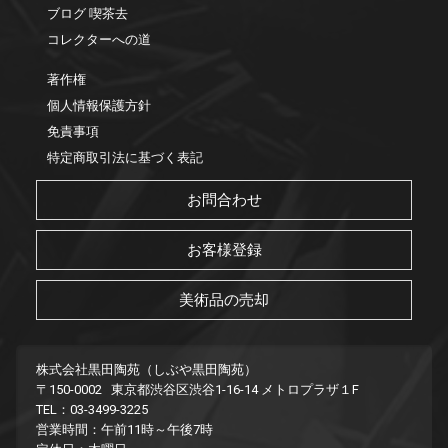
ブログ 喫茶去
コレクターへの道
著作権
個人情報保護方針
免責事項
特定商取引法に基づく表記
お問合わせ
お客様登録
美術品の売却
株式会社黒田陶苑（しぶや黒田陶苑）
〒150-0002 東京都渋谷区渋谷1-16-14 メトロプラザ１F
TEL：03-3499-3225
営業時間：午前11時～午後7時