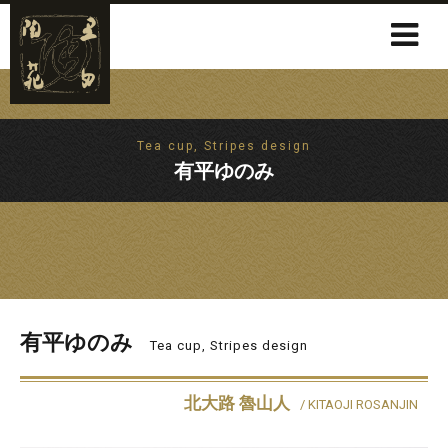
Tea cup, Stripes design
有平ゆのみ
有平ゆのみ
Tea cup, Stripes design
北大路 魯山人
/ KITAOJI ROSANJIN