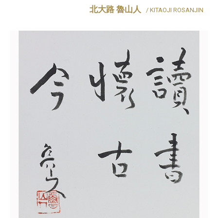
北大路 魯山人
/ KITAOJI ROSANJIN