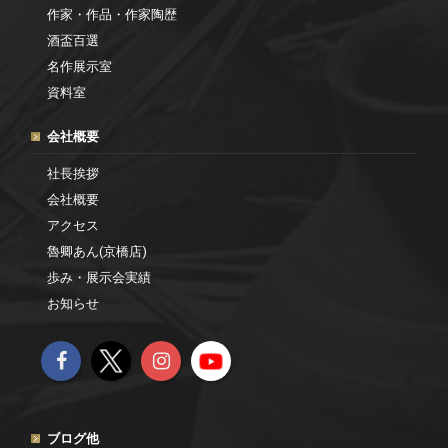
作家・作品・作家陶歴
酒盃百選
名作展示室
資料室
会社概要
社長挨拶
会社概要
アクセス
魯卿あん(京橋店)
歩み・展示会実績
お知らせ
ブログ他