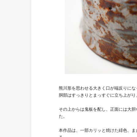
熊川形を思わせる大きく口が端反りにな
胴部はすっきりとまっすぐに立ち上がり
その上からは鬼板を配し、正面には大胆
た。
本作品は、一部カリッと焼けた緋色、ま