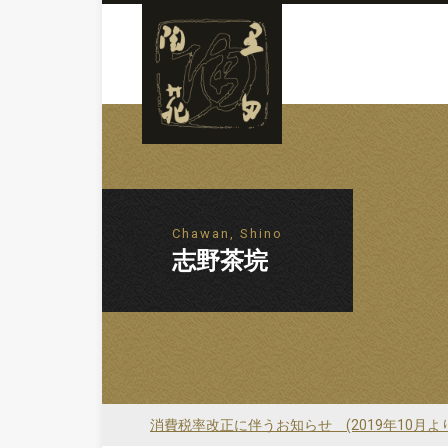
Chawan, Shino
志野茶垸
消費税率改正に伴うお知らせ (2019年10月よ