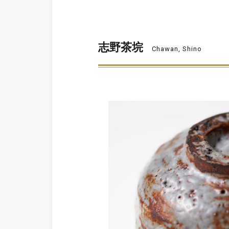
志野茶垸
Chawan, Shino