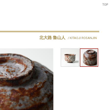
TOP
北大路 魯山人
/ KITAOJI ROSANJIN