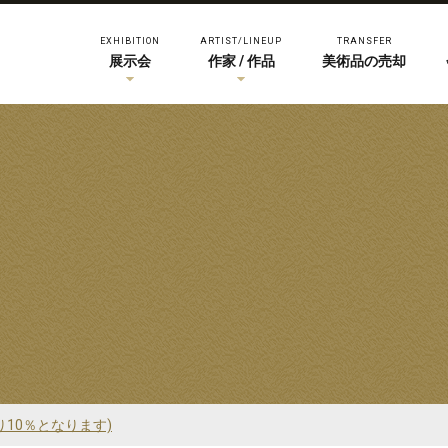
EXHIBITION
ARTIST/LINEUP
TRANSFER
展示会
作家 / 作品
美術品の売却
り10％となります)