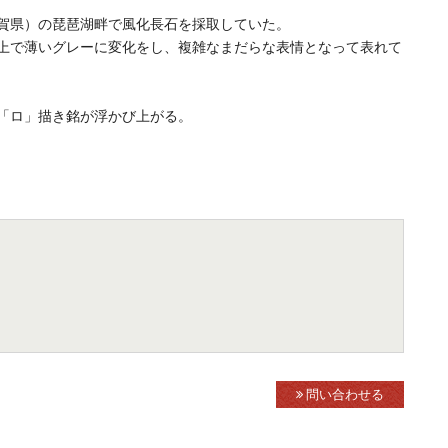
賀県）の琵琶湖畔で風化長石を採取していた。
上で薄いグレーに変化をし、複雑なまだらな表情となって表れて
「ロ」描き銘が浮かび上がる。
問い合わせる