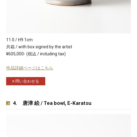
11.0 / H9.1cm
共箱 / with box signed by the artist
¥605,000- (税込 / including tax)
作品詳細ページはこちら
問い合わせる
4. 唐津 絵 / Tea bowl, E-Karatsu