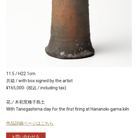
11.5 / H22.1cm
共箱 / with box signed by the artist
¥165,000- (税込 / including tax)
花ノ木初窯種子島土
With Tanegashima clay for the first firing at Hananoki-gama kiln
作品詳細ページはこちら
問い合わせる