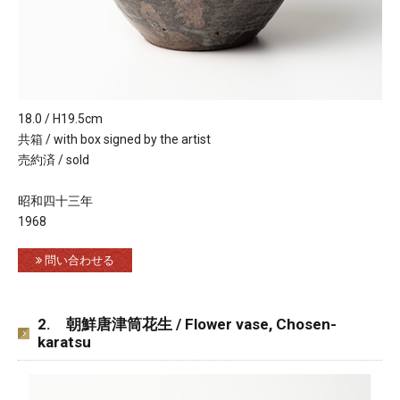
18.0 / H19.5cm
共箱 / with box signed by the artist
売約済 / sold
昭和四十三年
1968
問い合わせる
2. 朝鮮唐津筒花生 / Flower vase, Chosen-
karatsu