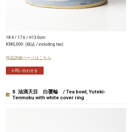
18.4 / 17.6 / H13.0cm
¥385,000- (税込 / including tax)
作品詳細ページはこちら
問い合わせる
8. 油滴天目 白覆輪 / Tea bowl, Yuteki-
Tenmoku with white cover ring