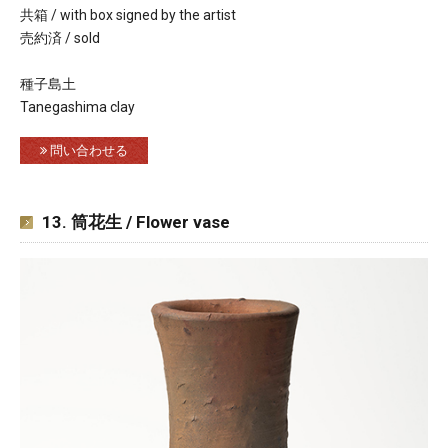
共箱 / with box signed by the artist
売約済 / sold
種子島土
Tanegashima clay
問い合わせる
13. 筒花生 / Flower vase