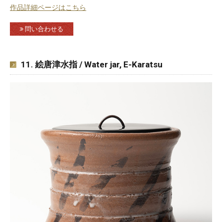
作品詳細ページはこちら
問い合わせる
11. 絵唐津水指 / Water jar, E-Karatsu