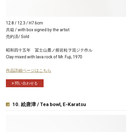
12.8 / 12.3 / H7.6cm
共箱 / with box signed by the artist
売約済/ Sold
昭和四十五年 冨士山麓ノ熔岩粒ヲ混ジテ作ル
Clay mixed with lava rock of Mr. Fuji, 1970
作品詳細ページはこちら
問い合わせる
10. 絵唐津 / Tea bowl, E-Karatsu