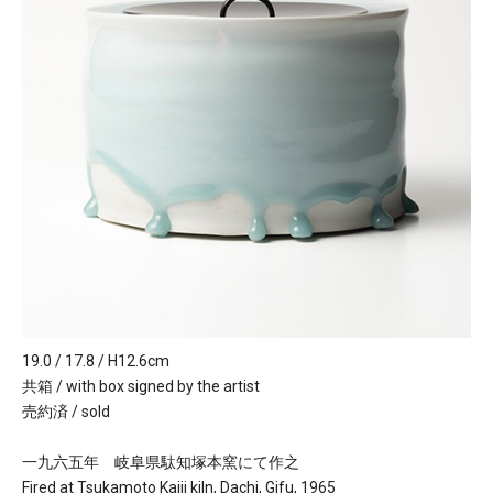
19.0 / 17.8 / H12.6cm
共箱 / with box signed by the artist
売約済 / sold
一九六五年 岐阜県駄知塚本窯にて作之
Fired at Tsukamoto Kaiji kiln, Dachi, Gifu, 1965