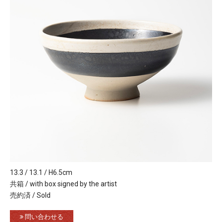
13.3 / 13.1 / H6.5cm
共箱 / with box signed by the artist
売約済 / Sold
問い合わせる