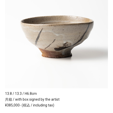
13.8 / 13.3 / H6.8cm
共箱 / with box signed by the artist
¥385,000- (税込 / including tax)