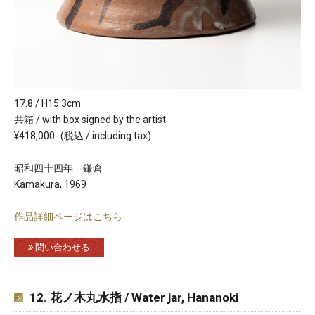
17.8 / H15.3cm
共箱 / with box signed by the artist
¥418,000- (税込 / including tax)
昭和四十四年 鎌倉
Kamakura, 1969
作品詳細ページはこちら
問い合わせる
12. 花ノ木丸水指 / Water jar, Hananoki