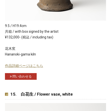
9.5 / H19.4cm
共箱 / with box signed by the artist
¥132,000- (税込 / including tax)
花木窯
Hananoki-gama kiln
作品詳細ページはこちら
問い合わせる
15. 白花生 / Flower vase, white