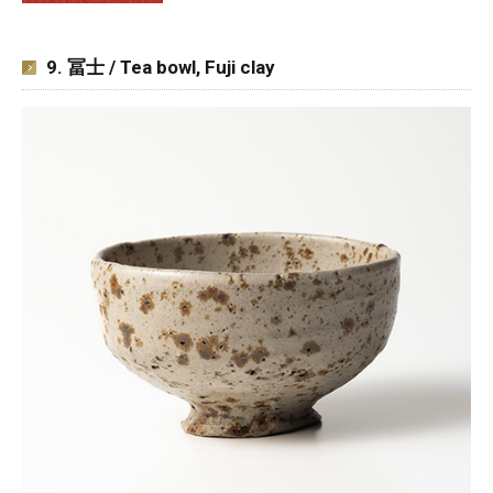
9. 冨士 / Tea bowl, Fuji clay