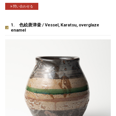
問い合わせる
1. 色絵唐津壷 / Vessel, Karatsu, overglaze
enamel