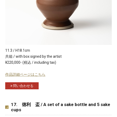
11.3 / H18.1cm
共箱 / with box signed by the artist
¥220,000- (税込 / including tax)
作品詳細ページはこちら
問い合わせる
17. 徳利 盃 / A set of a sake bottle and 5 sake
cups