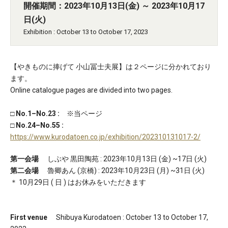
開催期間：2023年10月13日(金) ～ 2023年10月17
日(火)
Exhibition : October 13 to October 17, 2023
【やきものに捧げて 小山冨士夫展】は２ページに分かれており
ます。
Online catalogue pages are divided into two pages.
□ No.1–No.23 :
※当ページ
□ No.24–No.55 :
https://www.kurodatoen.co.jp/exhibition/202310131017-2/‎
第一会場
しぶや 黒田陶苑 : 2023年10月13日 (金) ~17日 (火)
第二会場
魯卿あん (京橋) : 2023年10月23日 (月) ~31日 (火)
＊ 10月29日 ( 日 ) はお休みをいただきます
First venue
Shibuya Kurodatoen : October 13 to October 17,