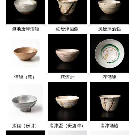
無地唐津酒觴
絵唐津酒觴
斑唐津酒觴
酒觴（萩）
萩酒盃
花酒觴
酒觴（粉引）
唐津盃（斑唐津）
唐津酒觴