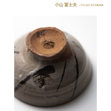
小山 冨士夫
/ FUJIO KOYAMA