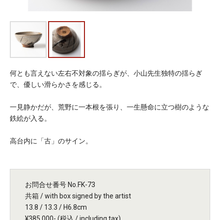
何とも言えない左右不対象の揺らぎが、小山先生独特の揺らぎ
で、優しい滑らかさを感じる。
一見静かだが、荒野に一本根を張り、一生懸命に立つ樹のような
鉄絵が入る。
高台内に「古」のサイン。
お問合せ番号 No.FK-73
共箱 / with box signed by the artist
13.8 / 13.3 / H6.8cm
¥385,000- (税込 / including tax)