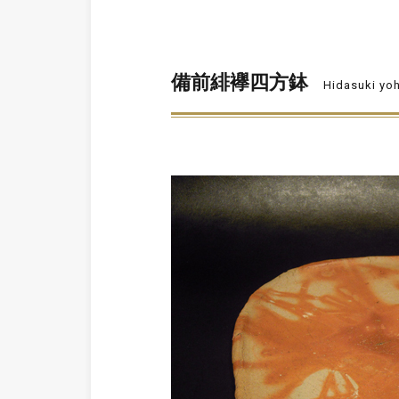
備前緋襷四方鉢
Hidasuki yoh