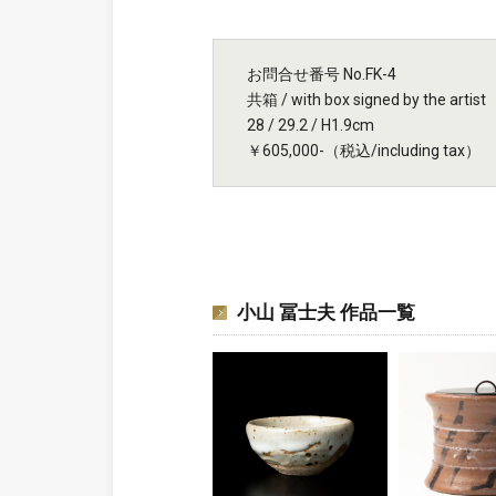
お問合せ番号 No.FK-4
共箱 / with box signed by the artist
28 / 29.2 / H1.9cm
￥605,000-（税込/including tax）
小山 冨士夫 作品一覧