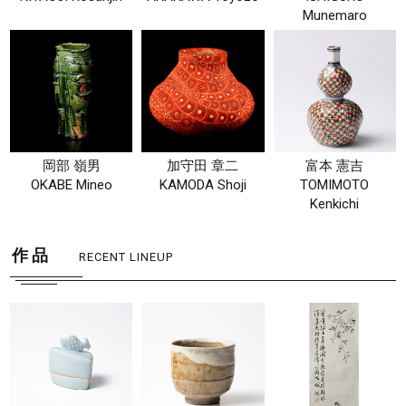
Munemaro
岡部 嶺男
加守田 章二
富本 憲吉
OKABE Mineo
KAMODA Shoji
TOMIMOTO
Kenkichi
作 品
RECENT LINEUP