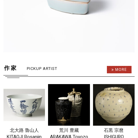
作 家
PICKUP ARTIST
MORE
北大路 魯山人
荒川 豊藏
石黒 宗麿
KITAOJI Rosanjin
ARAKAWA Toyozo
ISHIGURO