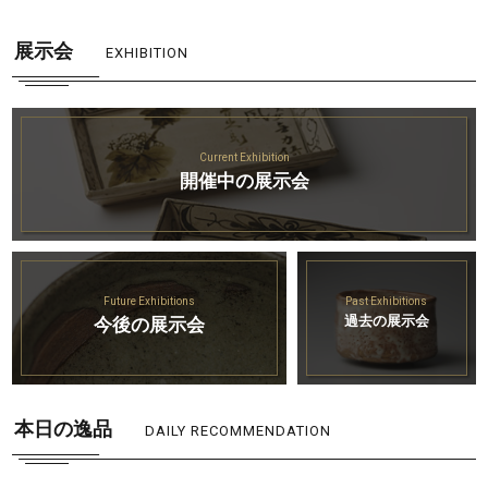
展示会
EXHIBITION
Current Exhibition
開催中の展示会
Future Exhibitions
Past Exhibitions
過去の展示会
今後の展示会
本日の逸品
DAILY RECOMMENDATION