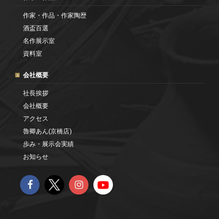
作家・作品・作家陶歴
酒盃百選
名作展示室
資料室
会社概要
社長挨拶
会社概要
アクセス
魯卿あん(京橋店)
歩み・展示会実績
お知らせ