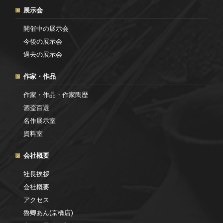
展示会
開催中の展示会
今後の展示会
過去の展示会
作家・作品
作家・作品・作家陶歴
酒盃百選
名作展示室
資料室
会社概要
社長挨拶
会社概要
アクセス
魯卿あん(京橋店)