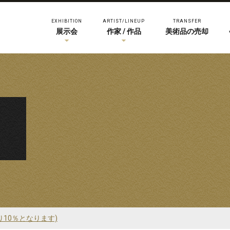
EXHIBITION
ARTIST/LINEUP
TRANSFER
展示会
作家 / 作品
美術品の売却
り10％となります)