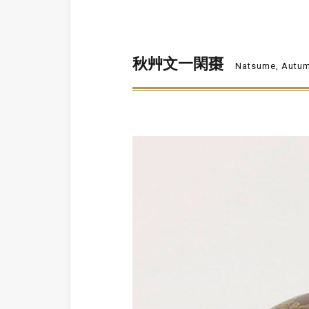
秋艸文一閑棗
Natsume, Autum