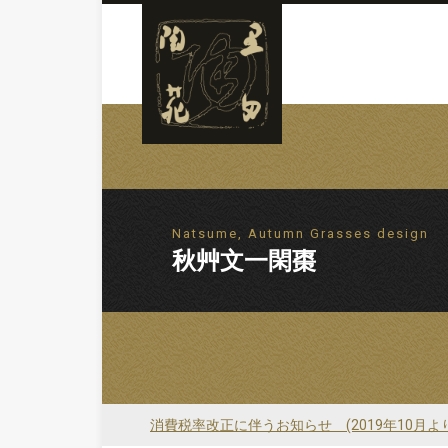
Natsume, Autumn Grasses design
秋艸文一閑棗
消費税率改正に伴うお知らせ (2019年10月よ