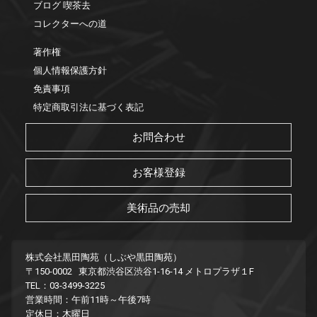
ブログ 喫茶去
コレクターへの道
著作権
個人情報保護方針
免責事項
特定商取引法に基づく表記
お問合わせ
お客様登録
美術品の売却
株式会社黒田陶苑（しぶや黒田陶苑）
〒150-0002 東京都渋谷区渋谷1-16-14 メトロプラザ１F
TEL：03-3499-3225
営業時間：午前11時～午後7時
定休日：木曜日