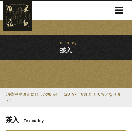
Tea caddy
茶入
消費税率改正に伴うお知らせ (2019年10月より10％となりま
す)
茶入
Tea caddy