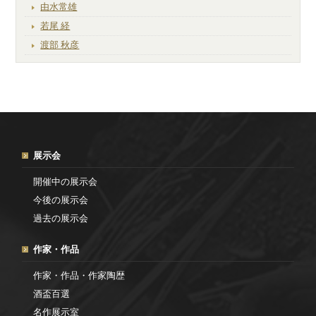
由水常雄
若尾 経
渡部 秋彦
展示会
開催中の展示会
今後の展示会
過去の展示会
作家・作品
作家・作品・作家陶歴
酒盃百選
名作展示室