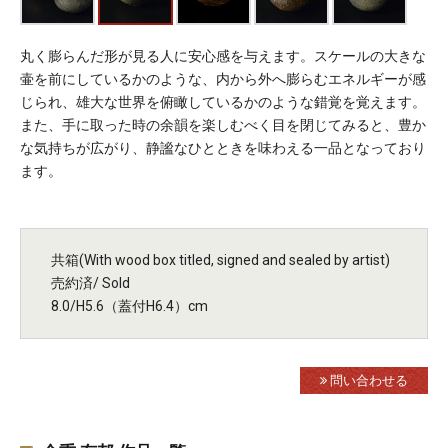
丸く膨らんだ形が見る人に安心感を与えます。スケールの大きな
壷を前にしているかのような、内から外へ膨らむエネルギーが感
じられ、雄大な世界を俯瞰しているかのような錯覚を覚えます。
また、手に取った時の余韻を楽しむべく目を閉じてみると、豊か
な気持ちが広がり、静謐なひとときを味わえる一品となっており
ます。
共箱(With wood box titled, signed and sealed by artist)
売約済/ Sold
8.0/H5.6（蓋付H6.4）cm
問い合わせる