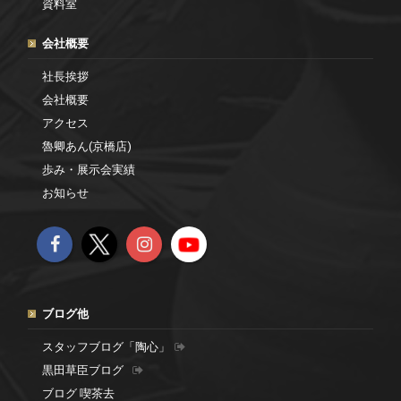
資料室
会社概要
社長挨拶
会社概要
アクセス
魯卿あん(京橋店)
歩み・展示会実績
お知らせ
ブログ他
スタッフブログ「陶心」
黒田草臣ブログ
ブログ 喫茶去