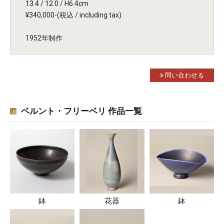
13.4 / 12.0 / H6.4cm
¥340,000-(税込 / including tax)
1952年制作
問い合わせる
ベルント・フリーベリ 作品一覧
鉢
花器
鉢