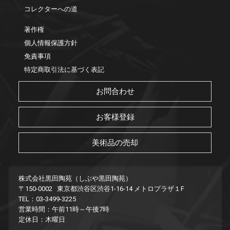
コレクターへの道
著作権
個人情報保護方針
免責事項
特定商取引法に基づく表記
お問合わせ
お客様登録
美術品の売却
株式会社黒田陶苑（しぶや黒田陶苑）
〒150-0002 東京都渋谷区渋谷1-16-14 メトロプラザ１F
TEL：03-3499-3225
営業時間：午前11時～午後7時
定休日：木曜日