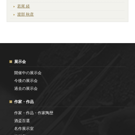
若尾 経
渡部 秋彦
展示会
開催中の展示会
今後の展示会
過去の展示会
作家・作品
作家・作品・作家陶歴
酒盃百選
名作展示室