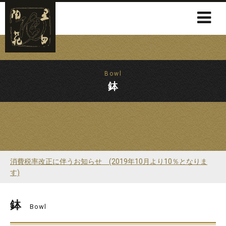
Bowl
鉢
消費税率改正に伴うお知らせ (2019年10月より10％となりま
す)
鉢
Bowl