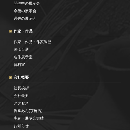
開催中の展示会
今後の展示会
過去の展示会
作家・作品
作家・作品・作家陶歴
酒盃百選
名作展示室
資料室
会社概要
社長挨拶
会社概要
アクセス
魯卿あん(京橋店)
歩み・展示会実績
お知らせ