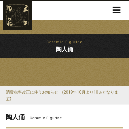
Ceramic Figurine
陶人俑
消費税率改正に伴うお知らせ (2019年10月より10％となりま
す)
陶人俑
Ceramic Figurine