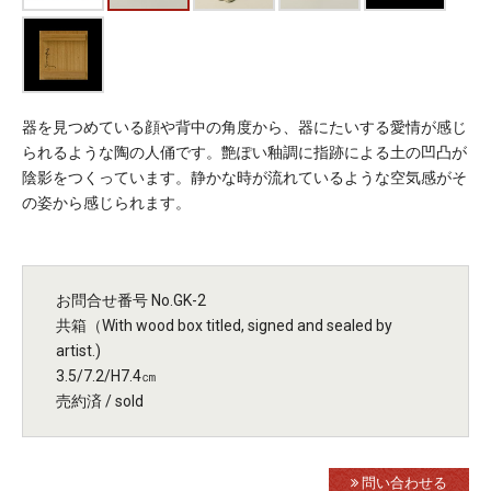
器を見つめている顔や背中の角度から、器にたいする愛情が感じ
られるような陶の人俑です。艶ぽい釉調に指跡による土の凹凸が
陰影をつくっています。静かな時が流れているような空気感がそ
の姿から感じられます。
お問合せ番号 No.GK-2
共箱（With wood box titled, signed and sealed by
artist.)
3.5/7.2/H7.4㎝
売約済 / sold
問い合わせる