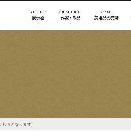
EXHIBITION
ARTIST/LINEUP
TRANSFER
展示会
作家 / 作品
美術品の売却
り10％となります)