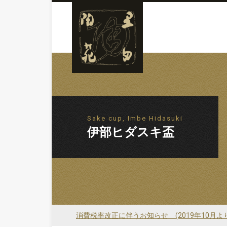
Sake cup, Imbe Hidasuki
伊部ヒダスキ盃
消費税率改正に伴うお知らせ (2019年10月よ