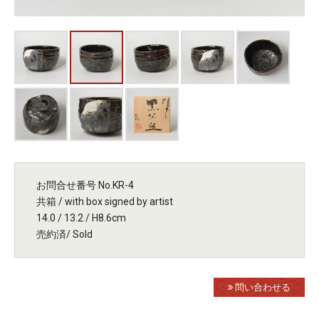
お問合せ番号 No.KR-4
共箱 / with box signed by artist
14.0 / 13.2 / H8.6cm
売約済/ Sold
問い合わせる