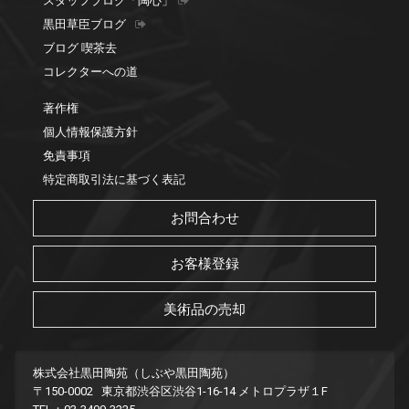
スタッフブログ「陶心」
黒田草臣ブログ
ブログ 喫茶去
コレクターへの道
著作権
個人情報保護方針
免責事項
特定商取引法に基づく表記
お問合わせ
お客様登録
美術品の売却
株式会社黒田陶苑（しぶや黒田陶苑）
〒150-0002 東京都渋谷区渋谷1-16-14 メトロプラザ１F