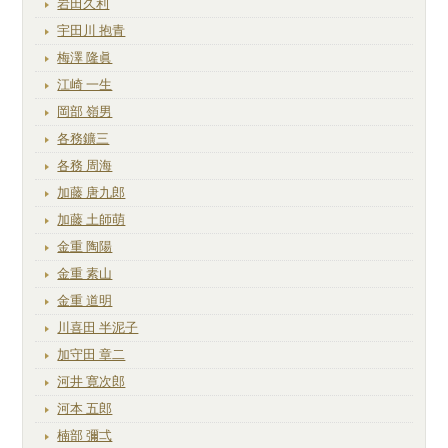
岩田久利
宇田川 抱青
梅澤 隆眞
江崎 一生
岡部 嶺男
各務鑛三
各務 周海
加藤 唐九郎
加藤 土師萌
金重 陶陽
金重 素山
金重 道明
川喜田 半泥子
加守田 章二
河井 寛次郎
河本 五郎
楠部 彌弌