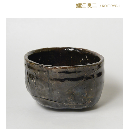
鯉江 良二
/ KOIE RYOJI