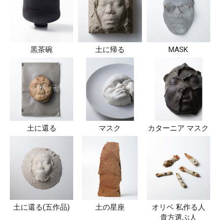
黒茶碗
土に帰る
MASK
土に還る
マスク
カターニア マスク
土に還る(五作品)
土の星座
オリベ 私作る人
貴方選ぶ人