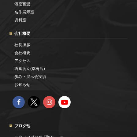
酒盃百選
名作展示室
資料室
会社概要
社長挨拶
会社概要
アクセス
魯卿あん(京橋店)
歩み・展示会実績
お知らせ
ブログ他