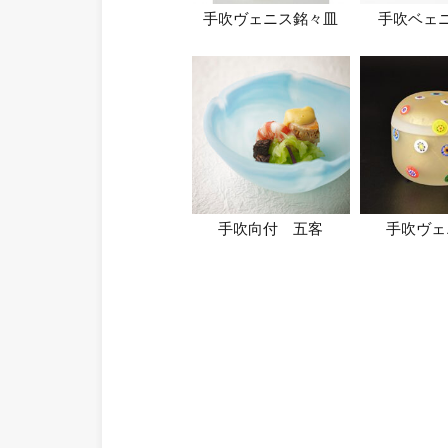
手吹ヴェニス銘々皿
手吹ベェ
手吹向付 五客
手吹ヴェ