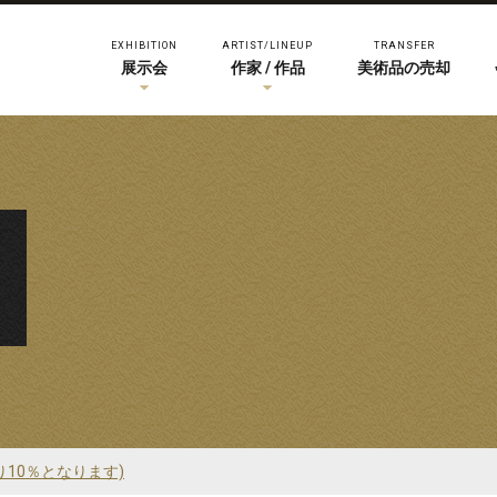
EXHIBITION
ARTIST/LINEUP
TRANSFER
展示会
作家 / 作品
美術品の売却
り10％となります)