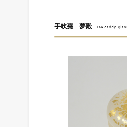
手吹棗 夢殿
Tea caddy, gla