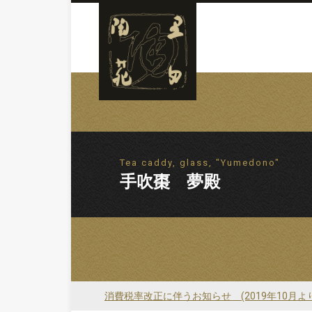
Tea caddy, glass, "Yumedono"
手吹棗 夢殿
消費税率改正に伴うお知らせ (2019年10月よ