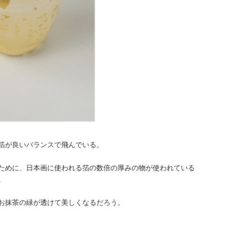
箔が良いバランスで飛んでいる。
ために、日本画に使われる箔の数倍の厚みの物が使われている
。
お抹茶の緑が透けて美しくなるだろう。